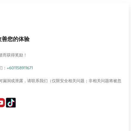
改善您的体验
馈而获得奖励！
我们：
+601158911671
何漏洞或泄露，请联系我们（仅限安全相关问题；非相关问题将被忽