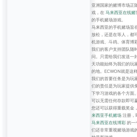
亚洲国家的赌博市场正
戏，在
马来西亚在线赌
的手机赌场游戏。
马来西亚的手机赌场旨
放松，还是在等人，都
机游戏、斗鸡、体育博
我们的客户支持团队随
问。只需给我们发送一
天功能始终为我们的玩
的地。ECWON就是这
我们的首要任务是为玩
们的责任是为玩家提供
下学习游戏的各个方面
可以无需任何存款即可
您还可以获得重载奖金
来西亚手机赌场
注册，
马来西亚在线博彩
的一
们还非常重视赌场游戏