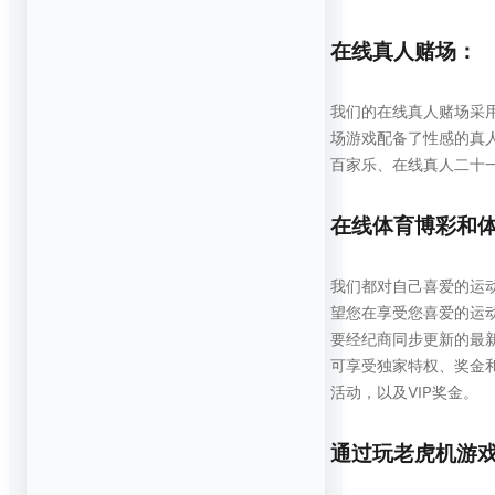
在线真人赌场：
我们的在线真人赌场采
场游戏配备了性感的真
百家乐、在线真人二十
在线体育博彩和
我们都对自己喜爱的运
望您在享受您喜爱的运
要经纪商同步更新的最
可享受独家特权、奖金
活动，以及VIP奖金。
通过玩老虎机游