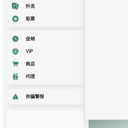
扑克
彩票
促销
VIP
商店
代理
诈骗警报