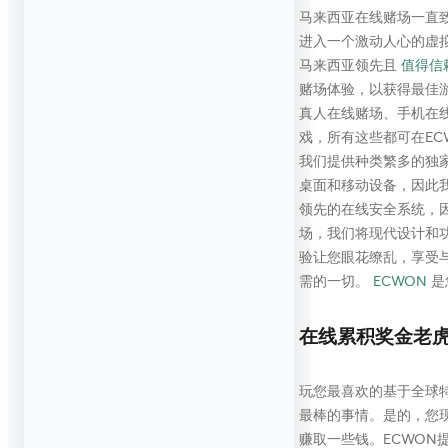
马来西亚在线赌场一直
进入一个激动人心的虚
马来西亚领先且
值得信
赌场体验，以获得最佳
真人在线赌场、手机在
戏，所有这些都可在EC
我们提供种类繁多的独
桌面和移动设备，因此
领先的在线安全系统，
场，我们将现代设计和
验让您眼花缭乱，享受
需的一切。
ECWON
是
在线累积奖金老
玩您最喜欢的基于全球
最棒的事情。是的，您
赚取一些钱。ECWON