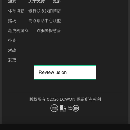
游戏
关于
支持
更多
体育博彩
银行
联系我们
商店
赌场
亮点
帮助中心
联盟
老虎机游戏
诈骗警报
慈善
扑克
对战
彩票
版权所有 ©2026 ECWON 保留所有权利