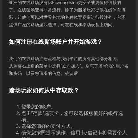
亚洲的在线赌场没有比Ecwoncasino更安全或更值得信赖的
了。在线赌场变得非常流行。除了为赌场玩家提供在线体育博
彩，让他们可以对世界各地的各种体育赛事进行投注外，它还
提供广泛的赌场游戏选择，可在在线和移动设备上访问。
如何注册在线赌场账户并开始游戏？
我们的在线赌场注册流程与我们平台的所有其他部分相同。
从屏幕右上角的菜单中选择“立即加入”。别忘了填写您的用户名
和密码，以及您请求的信息。确认后
赌场玩家如何从中存取款？
登录您的账户。
点击“存款”选项卡，您可以选择您偏好的银行选
项。
选择您偏好的支付方式。
确保您按照提示操作。信用卡/借记卡将需要个人