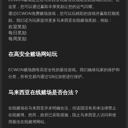
ECWON赌场是您在马来西亚玩最佳在线老虎机游戏的热点。在
这里，您可以通过赢取丰厚奖励让您的运气闪耀。
通过ECWON免费赌场游戏，您可以玩精彩的游戏并赢取巨额奖
励。我们还为玩家提供更多马来西亚在线赌场奖励，例如：
欢迎奖励
每日奖励
每周奖励
在高安全赌场网站玩
ECWON赌场拥有高安全性的最佳游戏。我们确保玩家的保护和
分类，所有交易均通过128位加密进行保护。
马来西亚在线赌场是否合法？
在线赌场在马来西亚并未明确合法，但该国没有具体法律禁止
在线赌博。然而，政府已采取措施，阻止马来西亚人访问和使
用最佳在线赌博网站。