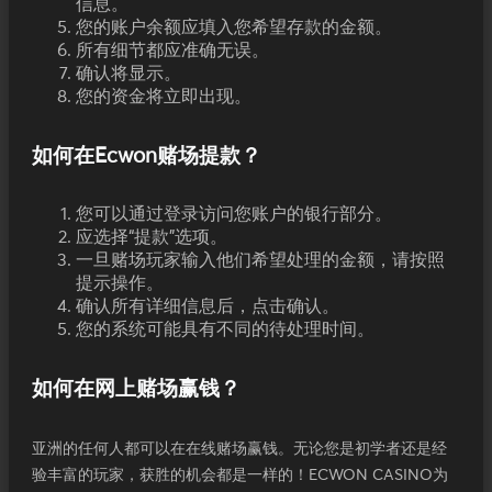
信息。
您的账户余额应填入您希望存款的金额。
所有细节都应准确无误。
确认将显示。
您的资金将立即出现。
如何在Ecwon赌场提款？
您可以通过登录访问您账户的银行部分。
应选择“提款”选项。
一旦赌场玩家输入他们希望处理的金额，请按照
提示操作。
确认所有详细信息后，点击确认。
您的系统可能具有不同的待处理时间。
如何在网上赌场赢钱？
亚洲的任何人都可以在在线赌场赢钱。无论您是初学者还是经
验丰富的玩家，获胜的机会都是一样的！ECWON CASINO为