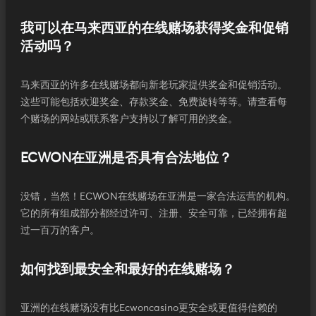
我可以在马来西亚的在线赌场获得奖金和促销
活动吗？
马来西亚的许多在线赌场都向新老玩家提供奖金和促销活动。
这些可能包括欢迎奖金、存款奖金、免费旋转等等。请查看每
个赌场的网站或联系客户支持以了解可用的奖金。
ECWON在亚洲是否具有合法地位？
没错，当然！ECWON在线赌场在亚洲是一家合法运营的机构。
它的所有组成部分都经过许可、注册、安全可靠，已经拥有超
过一百万的客户。
如何找到最安全和最好的在线赌场？
亚洲的在线赌场没有比Ecwoncasino更安全或更值得信赖的