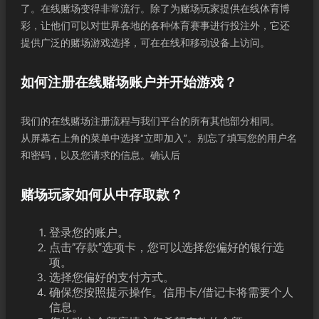
了。在线赌场变得非常流行。除了为赌场玩家提供在线体育博
彩，让他们可以对世界各地的各种体育赛事进行投注外，它还
提供广泛的赌场游戏选择，可在在线和移动设备上访问。
如何注册在线赌场账户并开始游戏？
我们的在线赌场注册流程与我们平台的所有其他部分相同。
从屏幕右上角的菜单中选择“立即加入”。别忘了填写您的用户名
和密码，以及您请求的信息。确认后
赌场玩家如何从中存取款？
登录您的账户。
点击“存款”选项卡，您可以选择您偏好的银行选
项。
选择您偏好的支付方式。
确保您按照提示操作。信用卡/借记卡将需要个人
信息。