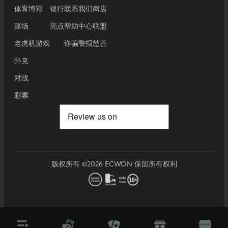
体育博彩
银行
联系我们
商店
赌场
亮点
帮助中心
联盟
老虎机游戏
诈骗警报
慈善
扑克
对战
彩票
版权所有 ©2026 ECWON 保留所有权利