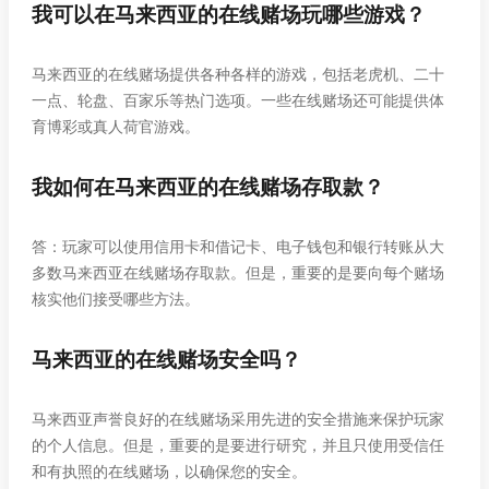
我可以在马来西亚的在线赌场玩哪些游戏？
马来西亚的在线赌场提供各种各样的游戏，包括老虎机、二十
一点、轮盘、百家乐等热门选项。一些在线赌场还可能提供体
育博彩或真人荷官游戏。
我如何在马来西亚的在线赌场存取款？
答：玩家可以使用信用卡和借记卡、电子钱包和银行转账从大
多数马来西亚在线赌场存取款。但是，重要的是要向每个赌场
核实他们接受哪些方法。
马来西亚的在线赌场安全吗？
马来西亚声誉良好的在线赌场采用先进的安全措施来保护玩家
的个人信息。但是，重要的是要进行研究，并且只使用受信任
和有执照的在线赌场，以确保您的安全。