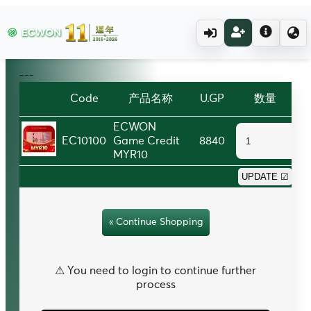
---
Code
产品名称
U.GP
数量
ECWON
EC10100
Game Credit
8840
0
MYR10
0
« Continue Shopping
⚠ You need to login to continue further
process