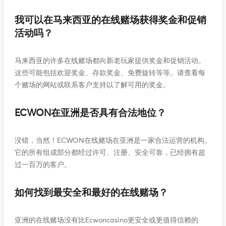
我可以在马来西亚的在线赌场获得奖金和促销
活动吗？
马来西亚的许多在线赌场都向新老玩家提供奖金和促销活动。
这些可能包括欢迎奖金、存款奖金、免费旋转等等。请查看每
个赌场的网站或联系客户支持以了解可用的奖金。
ECWON在亚洲是否具有合法地位？
没错，当然！ECWON在线赌场在亚洲是一家合法运营的机构。
它的所有组成部分都经过许可、注册、安全可靠，已经拥有超
过一百万的客户。
如何找到最安全和最好的在线赌场？
亚洲的在线赌场没有比Ecwoncasino更安全或更值得信赖的