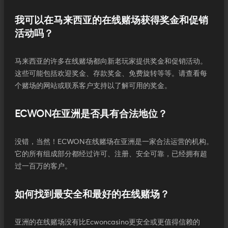
我可以在马来西亚的在线赌场获得奖金和促销
活动吗？
马来西亚的许多在线赌场都向新老玩家提供奖金和促销活动。
这些可能包括欢迎奖金、存款奖金、免费旋转等等。请查看每
个赌场的网站或联系客户支持以了解可用的奖金。
ECWON在亚洲是否具有合法地位？
没错，当然！ECWON在线赌场在亚洲是一家合法运营的机构。
它的所有组成部分都经过许可、注册、安全可靠，已经拥有超
过一百万的客户。
如何找到最安全和最好的在线赌场？
亚洲的在线赌场没有比Ecwoncasino更安全或更值得信赖的