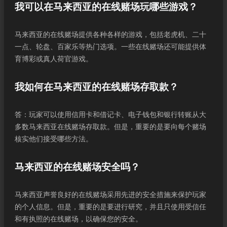
我可以在马来西亚的在线赌场玩哪些游戏？
马来西亚的在线赌场提供各种各样的游戏，包括老虎机、二十
一点、轮盘、百家乐等热门选项。一些在线赌场还可能提供体
育博彩或真人荷官游戏。
我如何在马来西亚的在线赌场存取款？
答：玩家可以使用信用卡和借记卡、电子钱包和银行转账从大
多数马来西亚在线赌场存取款。但是，重要的是要向每个赌场
核实他们接受哪些方法。
马来西亚的在线赌场安全吗？
马来西亚声誉良好的在线赌场采用先进的安全措施来保护玩家
的个人信息。但是，重要的是要进行研究，并且只使用受信任
和有执照的在线赌场，以确保您的安全。