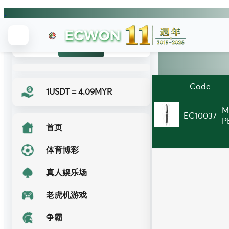
.
明亮
自动
黑暗
---
Code
1USDT = 4.09MYR
M
EC10037
P
首页
体育博彩
真人娱乐场
老虎机游戏
争霸