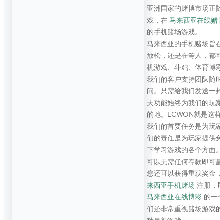
亚洲国家的赌博市场正
戏，在
马来西亚在线赌
的手机赌场游戏。
马来西亚的手机赌场旨
放松，还是在等人，都
机游戏、斗鸡、体育博
我们的客户支持团队随
问。只需给我们发送一
天功能始终为我们的玩
的地。ECWON就是这
我们的首要任务是为玩
们的责任是为玩家提供
下学习游戏的各个方面
可以无需任何存款即可
您还可以获得重载奖金
来西亚手机赌场
注册，
马来西亚在线博彩
的一
们还非常重视赌场游戏