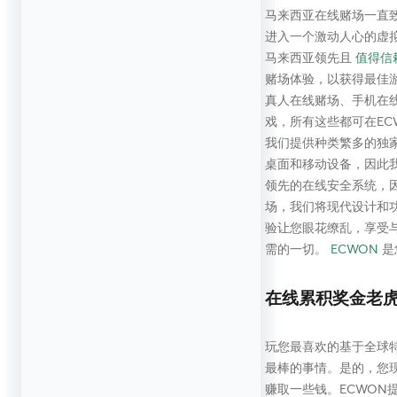
马来西亚在线赌场一直
进入一个激动人心的虚
马来西亚领先且
值得信
赌场体验，以获得最佳
真人在线赌场、手机在
戏，所有这些都可在EC
我们提供种类繁多的独
桌面和移动设备，因此
领先的在线安全系统，
场，我们将现代设计和
验让您眼花缭乱，享受
需的一切。
ECWON
是
在线累积奖金老
玩您最喜欢的基于全球
最棒的事情。是的，您
赚取一些钱。ECWON