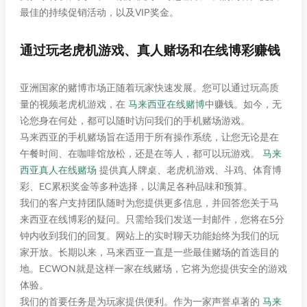
最佳的持续促销活动，以及VIP奖金。
通过玩老虎机游戏、真人赌场和在线博彩赚钱
亚洲国家的赌博市场正随着玩家快速发展。您可以通过玩高质
量的视频老虎机游戏，在
马来西亚在线赌博
中赚钱。如今，无
论您身在何处，都可以随时访问我们的手机赌场游戏。
马来西亚的手机赌场旨在适用于所有操作系统，让您无论是在
午餐时间、在咖啡馆放松，还是在等人，都可以玩游戏。
马来
西亚真人在线赌场
提供真人牌桌、老虎机游戏、斗鸡、体育博
彩、EC累积奖金等多种选择，以满足各种品味和预算。
我们的客户支持团队随时为您提供更多信息，并回答您关于马
来西亚在线博彩的疑问。只需给我们发送一封邮件，您将在5分
钟内收到我们的回复。网站上的实时聊天功能始终为我们的玩
家开放。长期以来，马来西亚一直是一些最佳赌场的首选目的
地。ECWON就是这样一家在线赌场，它将为您提供安全的游戏
体验。
我们的首要任务是为玩家提供便利。作为一家声誉卓著的
马来