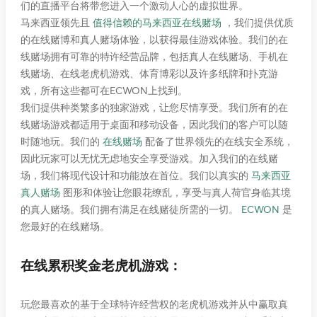
们的直播平台将带您进入一个激动人心的虚拟世界。
马来西亚领先且
值得信赖的马来西亚在线赌场
，我们提供优质
的在线赌博和真人赌场体验，以获得最佳游戏体验。我们的在
线赌场拥有可靠的特许经营品牌，包括真人在线赌场、手机在
线赌场、在线老虎机游戏、体育博彩以及许多纸牌和扑克游
戏，所有这些都可在ECWON上找到。
我们提供种类繁多的独家游戏，让您尽情享受。我们所有的在
线赌场游戏都适用于桌面和移动设备，因此我们的客户可以随
时随地玩。我们的
在线赌场
配备了世界领先的在线安全系统，
因此玩家可以无忧无虑地安全享受游戏。加入我们的在线赌
场，我们将现代设计和功能放在首位。我们以真实的
马来西亚
真人赌场
图形和体验让您眼花缭乱，享受与真人荷官身临其境
的真人赌场。我们拥有满足在线赌徒所需的一切。
ECWON
是
您最好的在线赌场。
在线累积奖金老虎机游戏：
玩您最喜欢的基于全球特许经营权的老虎机游戏并从中赢取真