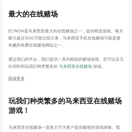
最大的在线赌场
ECWON是马来西亚最大的在线赌场之一，提供精选游戏。每月
吸引超过1500万独立投注者，马来西亚手机在线赌场可能是最
有趣的免费在线赌场网站之一。
通过我们的平台，我们提供一系列精彩的赌场游戏。您可以全天
任何时间玩我们种类繁多的
马来西亚在线赌场
游戏。
阅读更多
玩我们种类繁多的马来西亚在线赌场
游戏！
马来西亚在线赌场一直致力于为客户提供极致的游戏体验。我