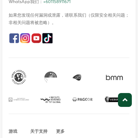
WhatsApp我们：
+601158911671
如果您发现任何漏洞或泄露，请联系我们（仅限安全相关问题；
非相关问题将被忽略）。
游戏
关于
支持
更多