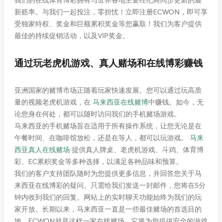
我们的在线体育博彩拥有与世界各地主要经纪商同步更新的最
新赔率。与我们一起投注，零担忧！立即注册ECWON，即可享
受独家特权、奖金和巨额累积奖金等您赢取！我们为客户提供
最佳的持续促销活动，以及VIP奖金。
通过玩老虎机游戏、真人赌场和在线博彩赚钱
亚洲国家的赌博市场正随着玩家快速发展。您可以通过玩高质
量的视频老虎机游戏，在
马来西亚在线赌博
中赚钱。如今，无
论您身在何处，都可以随时访问我们的手机赌场游戏。
马来西亚的手机赌场旨在适用于所有操作系统，让您无论是在
午餐时间、在咖啡馆放松，还是在等人，都可以玩游戏。
马来
西亚真人在线赌场
提供真人牌桌、老虎机游戏、斗鸡、体育博
彩、EC累积奖金等多种选择，以满足各种品味和预算。
我们的客户支持团队随时为您提供更多信息，并回答您关于马
来西亚在线博彩的疑问。只需给我们发送一封邮件，您将在5分
钟内收到我们的回复。网站上的实时聊天功能始终为我们的玩
家开放。长期以来，马来西亚一直是一些最佳赌场的首选目的
地。ECWON就是这样一家在线赌场，它将为您提供安全的游戏