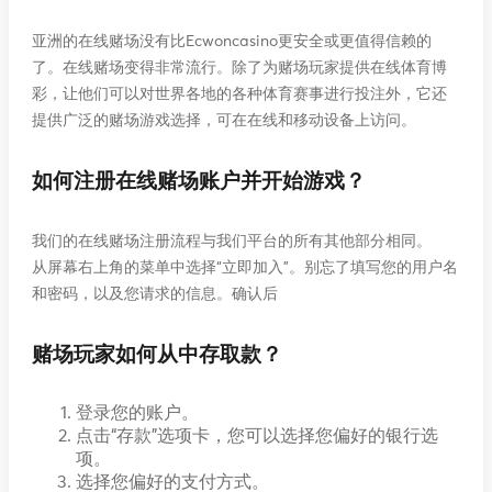
亚洲的在线赌场没有比Ecwoncasino更安全或更值得信赖的
了。在线赌场变得非常流行。除了为赌场玩家提供在线体育博
彩，让他们可以对世界各地的各种体育赛事进行投注外，它还
提供广泛的赌场游戏选择，可在在线和移动设备上访问。
如何注册在线赌场账户并开始游戏？
我们的在线赌场注册流程与我们平台的所有其他部分相同。
从屏幕右上角的菜单中选择“立即加入”。别忘了填写您的用户名
和密码，以及您请求的信息。确认后
赌场玩家如何从中存取款？
登录您的账户。
点击“存款”选项卡，您可以选择您偏好的银行选
项。
选择您偏好的支付方式。