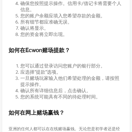
确保您按照提示操作。信用卡/借记卡将需要个人
信息。
您的账户余额应填入您希望存款的金额。
所有细节都应准确无误。
确认将显示。
您的资金将立即出现。
如何在Ecwon赌场提款？
您可以通过登录访问您账户的银行部分。
应选择“提款”选项。
一旦赌场玩家输入他们希望处理的金额，请按照
提示操作。
确认所有详细信息后，点击确认。
您的系统可能具有不同的待处理时间。
如何在网上赌场赢钱？
亚洲的任何人都可以在在线赌场赢钱。无论您是初学者还是经