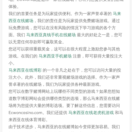
体验。
我们的首要任务是为玩家提供便利。作为一家声誉卓著的
马来
西亚在线赌场
，我们的责任是为玩家提供免费赌场游戏。通过
玩免费游戏，您可以在没有风险的情况下学习游戏的各个方
面。我们
马来西亚真钱手机在线赌场
最大的好处之一是，您可
以无需任何存款即可赢取奖金。
您还可以获得重载奖金，这可以在很大程度上激励您参与其他
游戏。在我们的
马来西亚手机赌场
注册，即可获得大量投注大
小。
马来西亚在线博彩
的一个非凡之处在于，您可以访问大量的投
注大小。此外，我们还非常重视赌场游戏的选择。作为一家声
誉卓著的在线赌场，我们为玩家提供各种最新游戏。
您可以在数字赌博网站上玩哪些不同类型的游戏？如果您想知
道数字博彩网站会提供哪些类型的选项，那么马来西亚在线赌
场将为您提供大量的博彩选项。要了解这些信息，您需要访问
Ecwoncasino.com。我们还提供
马来西亚在线老虎机游戏
和马
来西亚在线体育博彩。
由于技术进步，马来西亚的在线赌博如今变得更加容易。我们