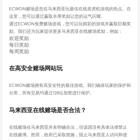
ECWON赌场是您在马来西亚玩最佳在线老虎机游戏的热点。在
这里，您可以通过赢取丰厚奖励让您的运气闪耀。
通过ECWON免费赌场游戏，您可以玩精彩的游戏并赢取巨额奖
励。我们还为玩家提供更多马来西亚在线赌场奖励，例如：
欢迎奖励
每日奖励
每周奖励
在高安全赌场网站玩
ECWON赌场拥有高安全性的最佳游戏。我们确保玩家的保护和
分类，所有交易均通过128位加密进行保护。
马来西亚在线赌场是否合法？
在线赌场在马来西亚并未明确合法，但该国没有具体法律禁止
在线赌博。然而，政府已采取措施，阻止马来西亚人访问和使